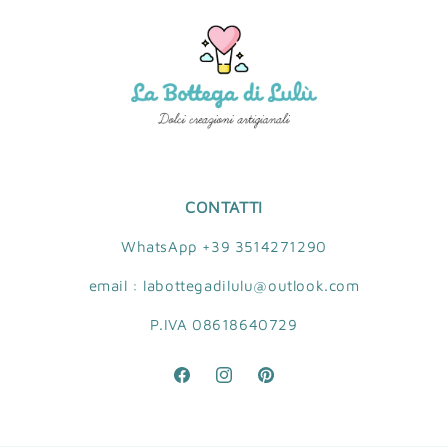
CONTATTI
WhatsApp +39 3514271290
email : labottegadilulu@outlook.com
P.IVA 08618640729
Facebook
Instagram
Pinterest